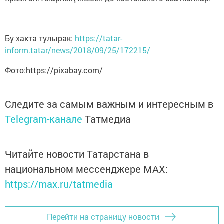
Бу хакта тулырак:
https://tatar-
inform.tatar/news/2018/09/25/172215/
Фото:https://pixabay.com/
Следите за самым важным и интересным в
Telegram-канале
Татмедиа
Читайте новости Татарстана в
национальном мессенджере MАХ:
https://max.ru/tatmedia
Перейти на страницу новости