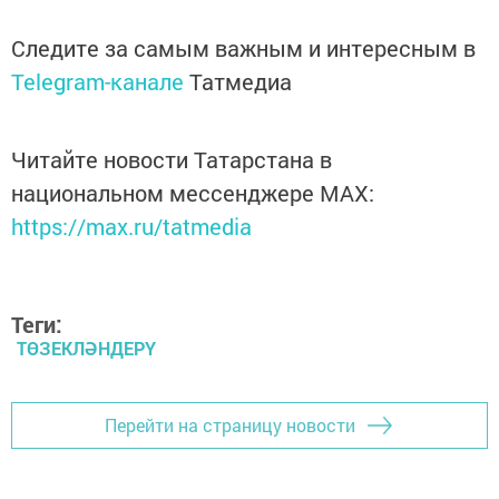
Следите за самым важным и интересным в
Telegram-канале
Татмедиа
Читайте новости Татарстана в
национальном мессенджере MАХ:
https://max.ru/tatmedia
Теги:
ТӨЗЕКЛӘНДЕРҮ
Перейти на страницу новости