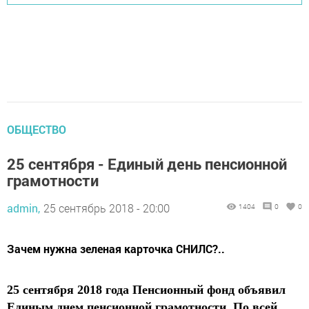
ОБЩЕСТВО
25 сентября - Единый день пенсионной
грамотности
admin,
25 сентябрь 2018 - 20:00
1404
0
0
Зачем нужна зеленая карточка СНИЛС?..
25 сентября 2018 года Пенсионный фонд объявил
Единым днем пенсионной грамотности. По всей