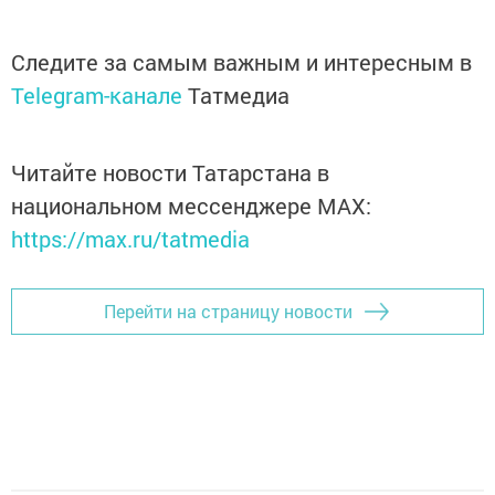
Следите за самым важным и интересным в
Telegram-канале
Татмедиа
Читайте новости Татарстана в
национальном мессенджере MАХ:
https://max.ru/tatmedia
Перейти на страницу новости