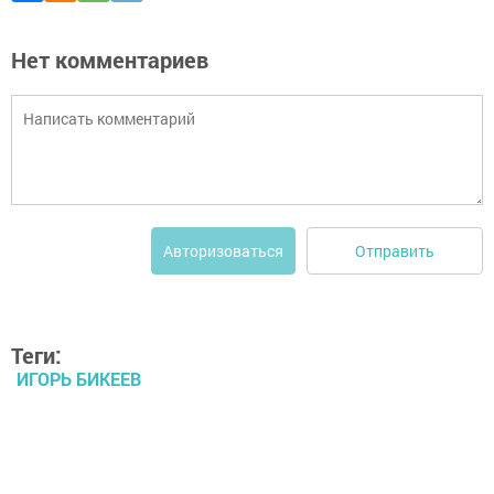
Нет комментариев
Отправить
Авторизоваться
Теги:
ИГОРЬ БИКЕЕВ