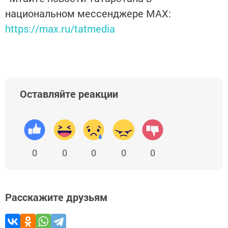
национальном мессенджере MАХ:
https://max.ru/tatmedia
Оставляйте реакции
0
0
0
0
0
Расскажите друзьям