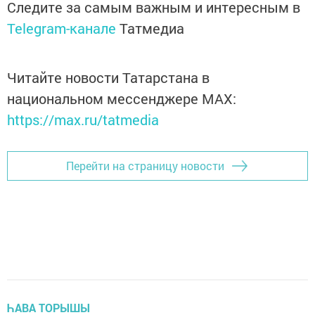
Следите за самым важным и интересным в
Telegram-канале
Татмедиа
Читайте новости Татарстана в
национальном мессенджере MАХ:
https://max.ru/tatmedia
Перейти на страницу новости
ҺАВА ТОРЫШЫ