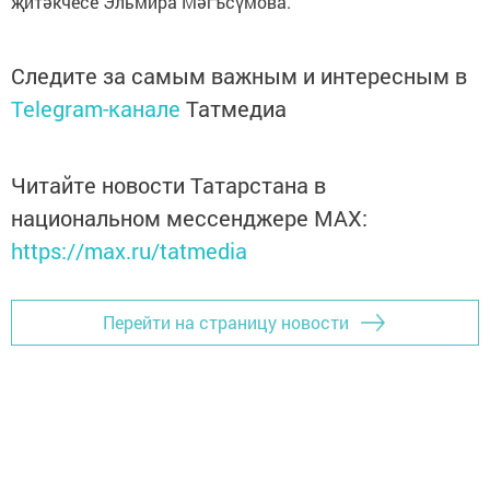
җитәкчесе Эльмира Мәгъсүмова.
Следите за самым важным и интересным в
Telegram-канале
Татмедиа
Читайте новости Татарстана в
национальном мессенджере MАХ:
https://max.ru/tatmedia
Перейти на страницу новости