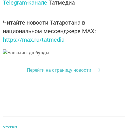
Telegram-канале
Татмедиа
Читайте новости Татарстана в
национальном мессенджере MАХ:
https://max.ru/tatmedia
Перейти на страницу новости
ХӘТЕР