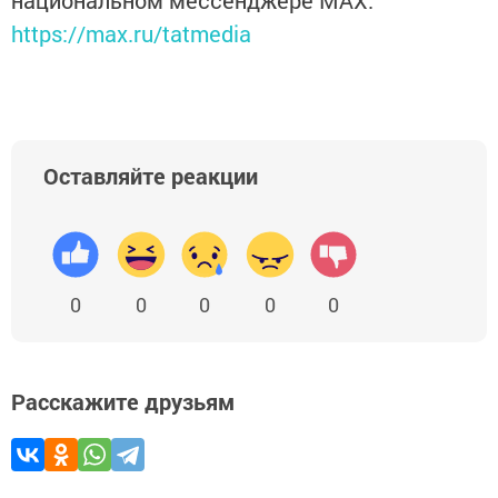
https://max.ru/tatmedia
Оставляйте реакции
0
0
0
0
0
Расскажите друзьям