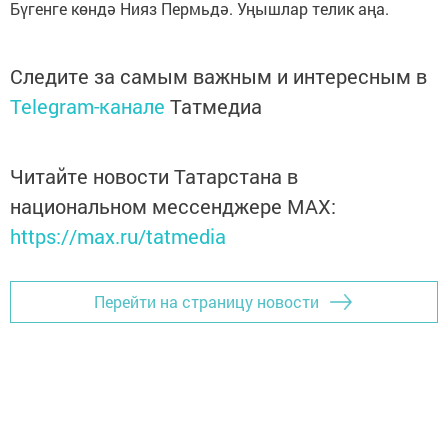
Бүгенге көндә Нияз Пермьдә. Уңышлар телик аңа.
Следите за самым важным и интересным в
Telegram-канале
Татмедиа
Читайте новости Татарстана в
национальном мессенджере MАХ:
https://max.ru/tatmedia
Перейти на страницу новости