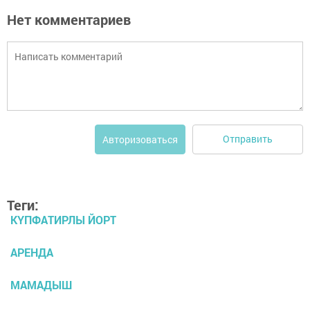
Нет комментариев
Отправить
Авторизоваться
Теги:
КҮПФАТИРЛЫ ЙОРТ
АРЕНДА
МАМАДЫШ