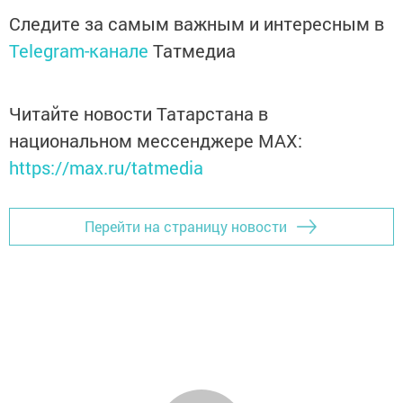
Следите за самым важным и интересным в
Telegram-канале
Татмедиа
Читайте новости Татарстана в
национальном мессенджере MАХ:
https://max.ru/tatmedia
Перейти на страницу новости