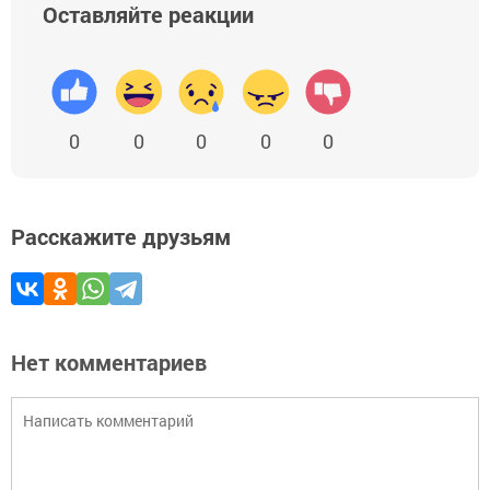
Оставляйте реакции
0
0
0
0
0
Расскажите друзьям
Нет комментариев