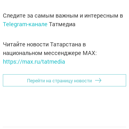
Следите за самым важным и интересным в
Telegram-канале
Татмедиа
Читайте новости Татарстана в
национальном мессенджере MАХ:
https://max.ru/tatmedia
Перейти на страницу новости