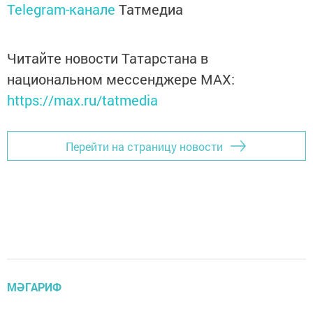
Telegram-канале
Татмедиа
Читайте новости Татарстана в
национальном мессенджере MАХ:
https://max.ru/tatmedia
Перейти на страницу новости
МӘГАРИФ