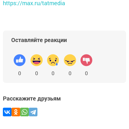
https://max.ru/tatmedia
Оставляйте реакции
0
0
0
0
0
Расскажите друзьям