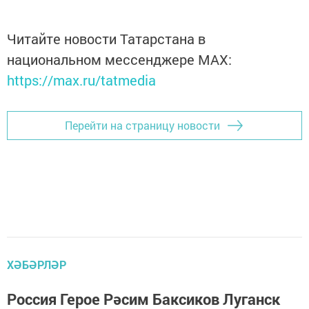
Читайте новости Татарстана в
национальном мессенджере MАХ:
https://max.ru/tatmedia
Перейти на страницу новости
ХӘБӘРЛӘР
Россия Герое Рәсим Баксиков Луганск