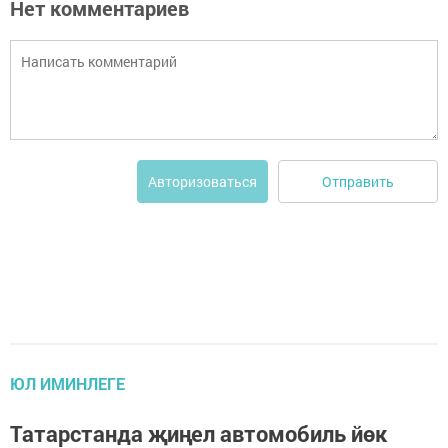
Нет комментариев
Отправить
Авторизоваться
ЮЛ ИМИНЛЕГЕ
Татарстанда җиңел автомобиль йөк