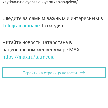
kaytkan-n-rid-syer-savu-i-yaratkan-sh-gylem/
Следите за самым важным и интересным в
Telegram-канале
Татмедиа
Читайте новости Татарстана в
национальном мессенджере MАХ:
https://max.ru/tatmedia
Перейти на страницу новости