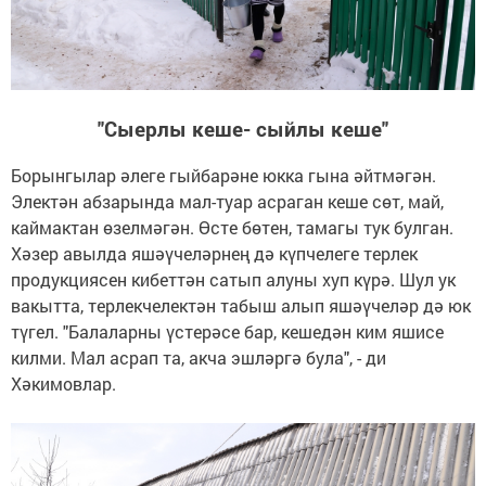
"Сыерлы кеше- сыйлы кеше"
Борынгылар әлеге гыйбарәне юкка гына әйтмәгән.
Электән абзарында мал-туар асраган кеше сөт, май,
каймактан өзелмәгән. Өсте бөтен, тамагы тук булган.
Хәзер авылда яшәүчеләрнең дә күпчелеге терлек
продукциясен кибеттән сатып алуны хуп күрә. Шул ук
вакытта, терлекчелектән табыш алып яшәүчеләр дә юк
түгел. "Балаларны үстерәсе бар, кешедән ким яшисе
килми. Мал асрап та, акча эшләргә була", - ди
Хәкимовлар.