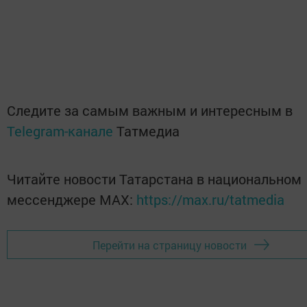
Следите за самым важным и интересным в
Telegram-канале
Татмедиа
Читайте новости Татарстана в национальном
мессенджере MАХ:
https://max.ru/tatmedia
Перейти на страницу новости