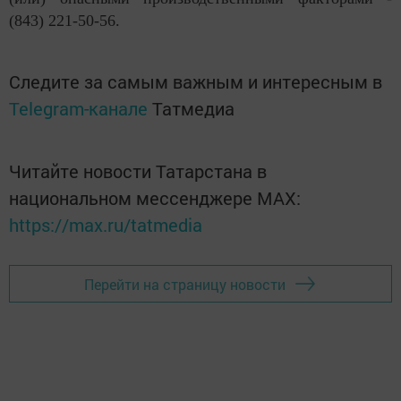
(843) 221-50-56.
Следите за самым важным и интересным в
Telegram-канале
Татмедиа
Читайте новости Татарстана в
национальном мессенджере MАХ:
https://max.ru/tatmedia
Перейти на страницу новости