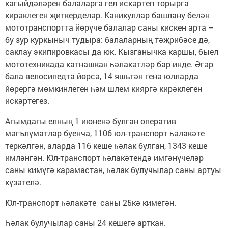
кагыйдәләрен балаларга гел искәртеп торырга
кирәклеген җиткерделәр. Каникуллар башлану белән
мототранспортта йөрүче балалар саны кискен арта –
бу зур куркыныч тудыра: балаларның тәҗрибәсе дә,
саклау экипировкасы да юк. Кызганычка каршы, быел
мототехникада катнашкан һәлакәтләр бар инде. Әгәр
бала велосипедта йөрсә, 14 яшьтән генә юлларда
йөрергә мөмкинлеген һәм шлем кияргә кирәклеген
искәртегез.
Агымдагы елның 1 июненә булган оператив
мәгълүматлар буенча, 1106 юл-транспорт һәлакәте
теркәлгән, аларда 116 кеше һәлак булган, 1343 кеше
имләнгән. Юл-транспорт һәлакәтендә имгәнүчеләр
саны кимүгә карамастан, һәлак булучылар саны артуы
күзәтелә.
Юл-транспорт һәлакәте саны 25кә кимегән.
Һәлак булучылар саны 24 кешегә арткан.