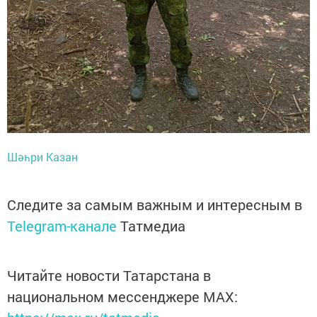
Шәһри Казан
Следите за самым важным и интересным в
Telegram-канале
Татмедиа
Читайте новости Татарстана в
национальном мессенджере MАХ: