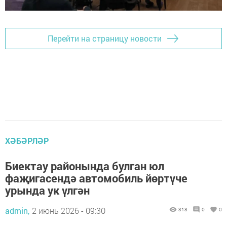
Перейти на страницу новости
ХӘБӘРЛӘР
Биектау районында булган юл
фаҗигасендә автомобиль йөртүче
урында ук үлгән
admin,
2 июнь 2026 - 09:30
318
0
0