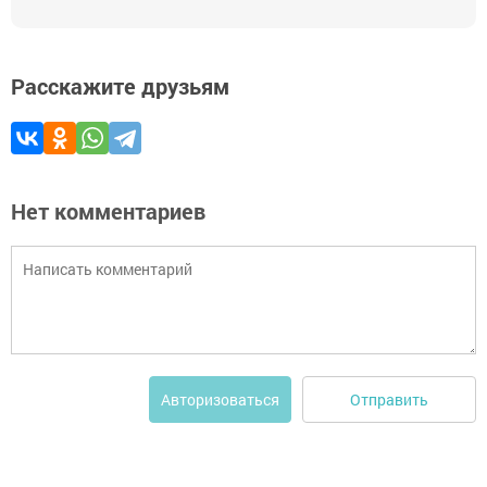
Расскажите друзьям
Нет комментариев
Отправить
Авторизоваться