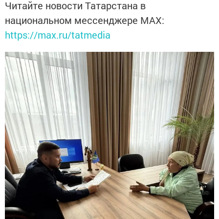
Читайте новости Татарстана в
национальном мессенджере MАХ:
https://max.ru/tatmedia