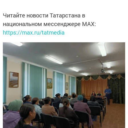
Читайте новости Татарстана в
национальном мессенджере MАХ:
https://max.ru/tatmedia