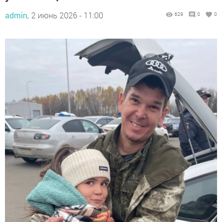
admin,
2 июнь 2026 - 11:00
629
0
0