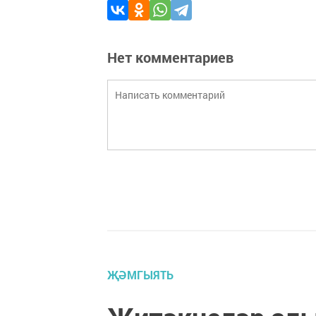
Нет комментариев
ҖӘМГЫЯТЬ