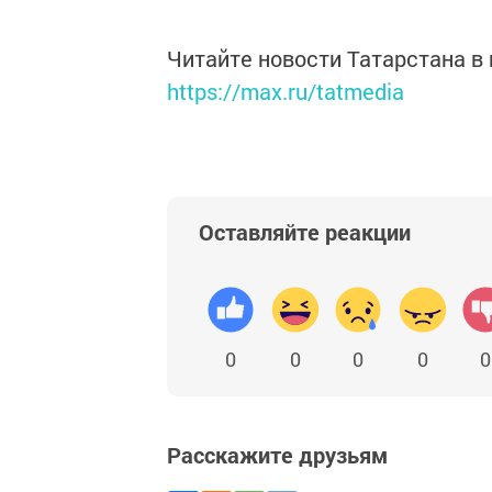
Читайте новости Татарстана 
https://max.ru/tatmedia
Оставляйте реакции
0
0
0
0
0
Расскажите друзьям