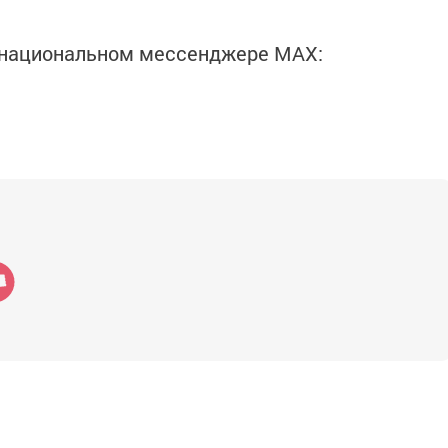
в национальном мессенджере MАХ: