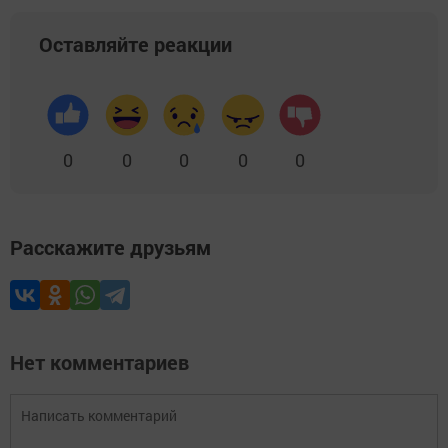
Оставляйте реакции
0
0
0
0
0
Расскажите друзьям
Нет комментариев