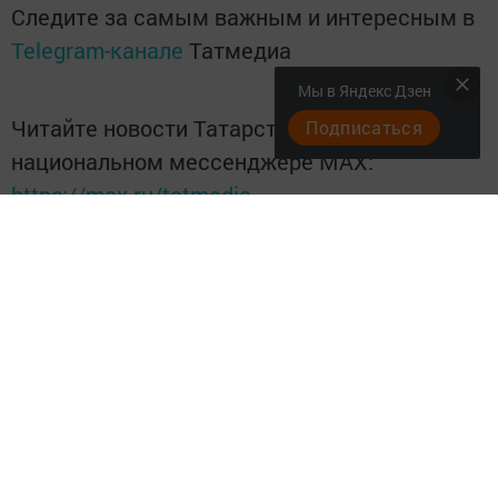
Следите за самым важным и интересным в
Telegram-канале
Татмедиа
Мы в Яндекс Дзен
Читайте новости Татарстана в
Подписаться
национальном мессенджере MАХ:
https://max.ru/tatmedia
Перейти на страницу новости