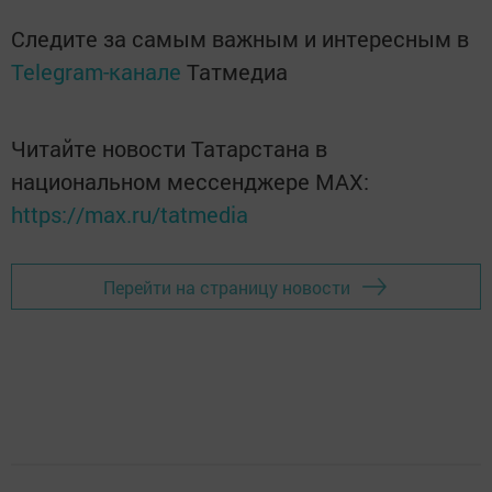
Следите за самым важным и интересным в
Telegram-канале
Татмедиа
Читайте новости Татарстана в
национальном мессенджере MАХ:
https://max.ru/tatmedia
Перейти на страницу новости