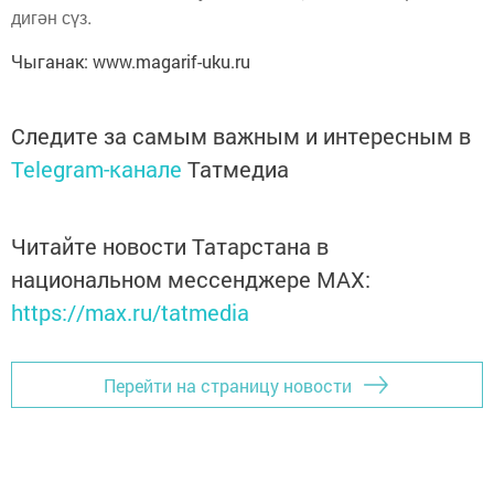
дигән сүз.
Чыганак: www.magarif-uku.ru
Следите за самым важным и интересным в
Telegram-канале
Татмедиа
Читайте новости Татарстана в
национальном мессенджере MАХ:
https://max.ru/tatmedia
Перейти на страницу новости