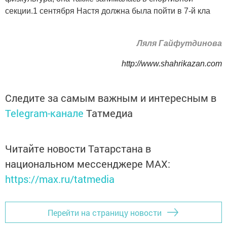
секции.1 сентября Настя должна была пойти в 7-й кла
Ляля Гайфутдинова
http://www.shahrikazan.com
Следите за самым важным и интересным в
Telegram-канале
Татмедиа
Читайте новости Татарстана в
национальном мессенджере MАХ:
https://max.ru/tatmedia
Перейти на страницу новости