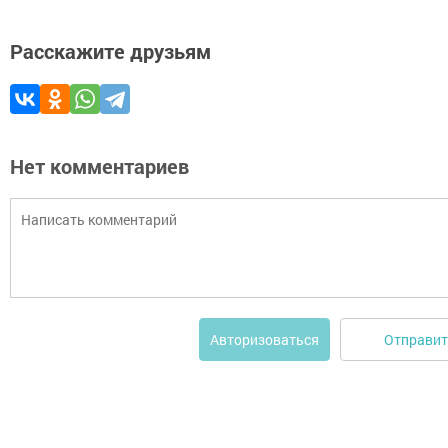
Расскажите друзьям
Нет комментариев
Отправит
Авторизоваться