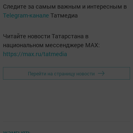
Следите за самым важным и интересным в
Telegram-канале
Татмедиа
Читайте новости Татарстана в
национальном мессенджере MАХ:
https://max.ru/tatmedia
Перейти на страницу новости