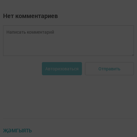
Нет комментариев
Отправить
Авторизоваться
ҖӘМГЫЯТЬ