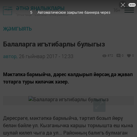
ӘТНӘ ЯҢАЛЫКЛАРЫ
16+
5
Автоматическое закрытие баннера через
"Әтнә таңы" газетасы - Әтнә районы
ҖӘМГЫЯТЬ
Балаларга игътибарлы булыгыз
автор,
26 гыйнвар 2017 - 12:33
872
0
0
Мәктәпкә бармыйча, дәрес калдырып йөрсәң дә җавап
тотарга туры киләчәк хәзер.
Дөресрәге, мәктәпкә бармыйча, тәртип бозып йөрү
белән бәйле ул. Кызганычка каршы тормышта еш кына
шулай килеп чыга да ул... Районның балигъ булмаган