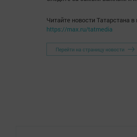
Читайте новости Татарстана 
https://max.ru/tatmedia
Перейти на страницу новости