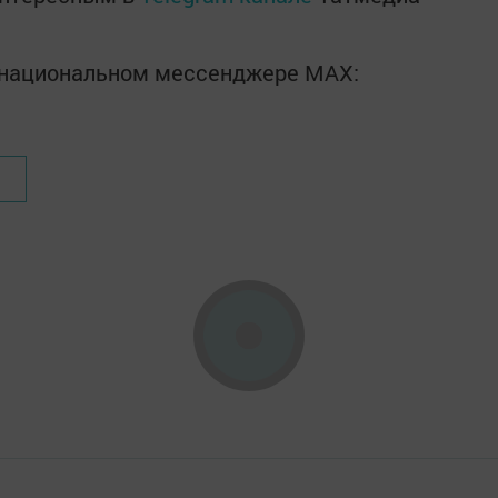
в национальном мессенджере MАХ: