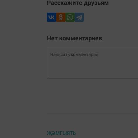
Расскажите друзьям
Нет комментариев
ҖӘМГЫЯТЬ