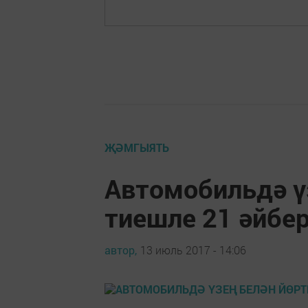
ҖӘМГЫЯТЬ
Автомобильдә ү
тиешле 21 әйбе
автор,
13 июль 2017 - 14:06