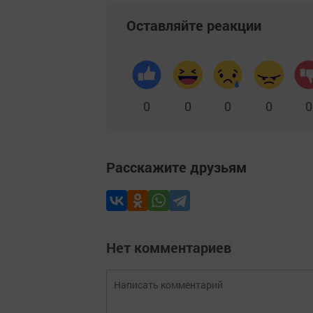
Оставляйте реакции
0
0
0
0
0
Расскажите друзьям
Нет комментариев