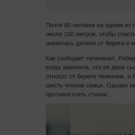
Почти 80 человек на одном из
около 100 метров, чтобы спаст
оказалась далеко от берега и 
Как сообщает телеканал, Робер
когда заметила, что ее двое с
относит от берега течением, и
шесть членов семьи. Однако ок
противостоять стихии.
Посмотреть
изображение
в
Твиттере