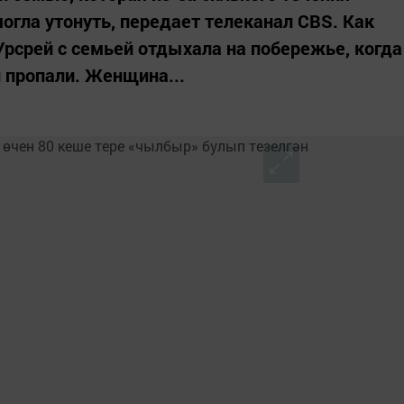
могла утонуть, передает телеканал CBS. Как
Урсрей с семьей отдыхала на побережье, когда
й пропали. Женщина...