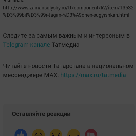
Чыганак:
http://www.zamansulyshy.ru/tt/component/k2/item/13632-
%D3%99bil%D3%99r-tagan-%D3%A9chen-sugyishkan.html
Следите за самым важным и интересным в
Telegram-канале
Татмедиа
Читайте новости Татарстана в национальном
мессенджере MАХ:
https://max.ru/tatmedia
Оставляйте реакции