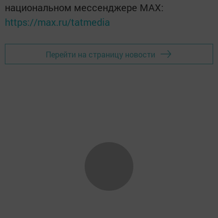
национальном мессенджере MАХ:
https://max.ru/tatmedia
Перейти на страницу новости