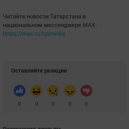
Читайте новости Татарстана в
национальном мессенджере MАХ:
https://max.ru/tatmedia
Оставляйте реакции
0
0
0
0
0
Расскажите друзьям