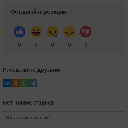
Оставляйте реакции
0
0
0
0
0
Расскажите друзьям
Нет комментариев