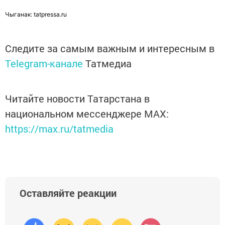
Чыганак: tatpressa.ru
Следите за самым важным и интересным в
Telegram-канале
Татмедиа
Читайте новости Татарстана в
национальном мессенджере MАХ:
https://max.ru/tatmedia
Оставляйте реакции