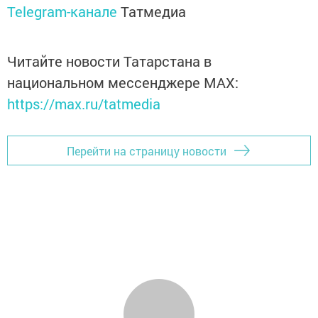
Telegram-канале
Татмедиа
Читайте новости Татарстана в
национальном мессенджере MАХ:
https://max.ru/tatmedia
Перейти на страницу новости