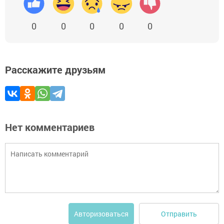
0
0
0
0
0
Расскажите друзьям
Нет комментариев
Отправить
Авторизоваться