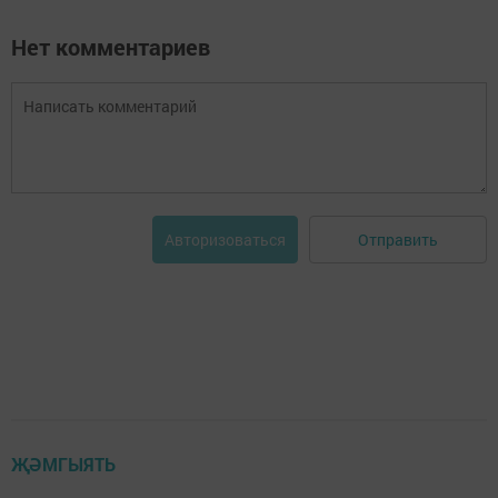
Нет комментариев
Отправить
Авторизоваться
ҖӘМГЫЯТЬ