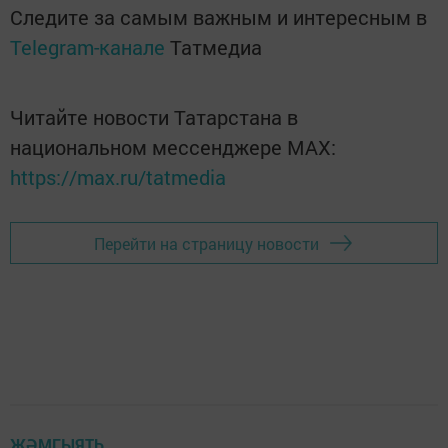
Следите за самым важным и интересным в
Telegram-канале
Татмедиа
Читайте новости Татарстана в
национальном мессенджере MАХ:
https://max.ru/tatmedia
Перейти на страницу новости
ҖӘМГЫЯТЬ