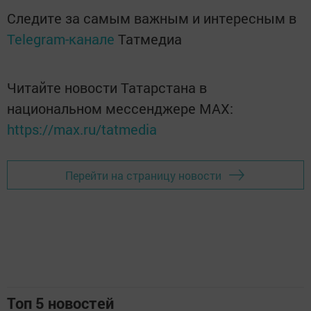
Следите за самым важным и интересным в
Telegram-канале
Татмедиа
Читайте новости Татарстана в
национальном мессенджере MАХ:
https://max.ru/tatmedia
Перейти на страницу новости
Топ 5 новостей