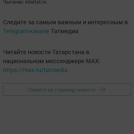
Чыганак: intertat.ru
Следите за самым важным и интересным в
Telegram-канале
Татмедиа
Читайте новости Татарстана в
национальном мессенджере MАХ:
https://max.ru/tatmedia
Перейти на страницу новости