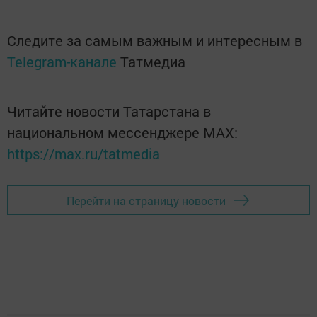
Следите за самым важным и интересным в
Telegram-канале
Татмедиа
Читайте новости Татарстана в
национальном мессенджере MАХ:
https://max.ru/tatmedia
Перейти на страницу новости