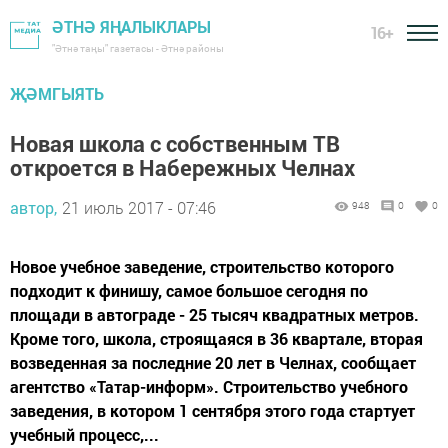
ӘТНӘ ЯҢАЛЫКЛАРЫ
16+
"Әтнә таңы" газетасы - Әтнә районы
ҖӘМГЫЯТЬ
Новая школа с собственным ТВ
откроется в Набережных Челнах
автор,
21 июль 2017 - 07:46
948
0
0
Новое учебное заведение, строительство которого
подходит к финишу, самое большое сегодня по
площади в автограде - 25 тысяч квадратных метров.
Кроме того, школа, строящаяся в 36 квартале, вторая
возведенная за последние 20 лет в Челнах, сообщает
агентство «Татар-информ». Строительство учебного
заведения, в котором 1 сентября этого года стартует
учебный процесс,...