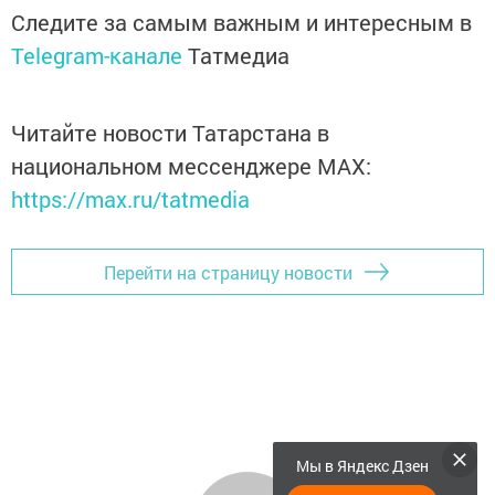
Следите за самым важным и интересным в
Telegram-канале
Татмедиа
Читайте новости Татарстана в
национальном мессенджере MАХ:
https://max.ru/tatmedia
Перейти на страницу новости
Мы в Яндекс Дзен