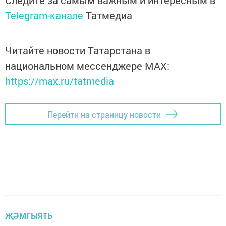
Следите за самым важным и интересным в
Telegram-канале
Татмедиа
Читайте новости Татарстана в
национальном мессенджере MАХ:
https://max.ru/tatmedia
Перейти на страницу новости
ҖӘМГЫЯТЬ