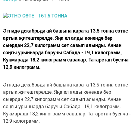
Әтнәдә декабрьдә ай башына карата 13,5 тонна сөтне
артык җитештерелде. Яңа ел алды көнендә бер
сыердан 22,7 килограмм сөт савып алынды. Аннан
соңгы урыннарда баручы Сабада - 19,1 килограмм,
Кукмарада 18,2 килограмм савалар. Татарстан буенча -
12,9 килограмм.
Әтнәдә декабрьдә ай башына карата 13,5 тонна сөтне
артык җитештерелде. Яңа ел алды көнендә бер
сыердан 22,7 килограмм сөт савып алынды. Аннан
соңгы урыннарда баручы Сабада - 19,1 килограмм,
Кукмарада 18,2 килограмм савалар. Татарстан буенча -
12,9 килограмм.