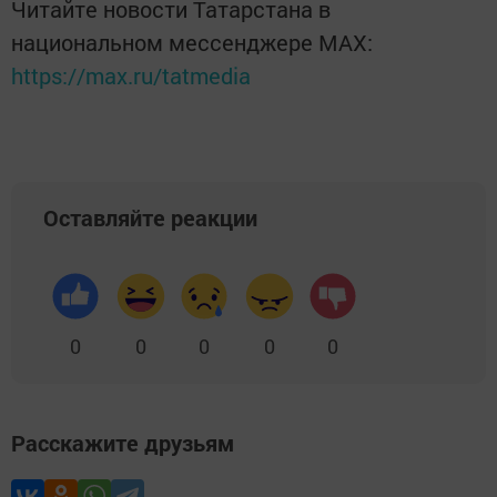
Читайте новости Татарстана в
национальном мессенджере MАХ:
https://max.ru/tatmedia
Оставляйте реакции
0
0
0
0
0
Расскажите друзьям