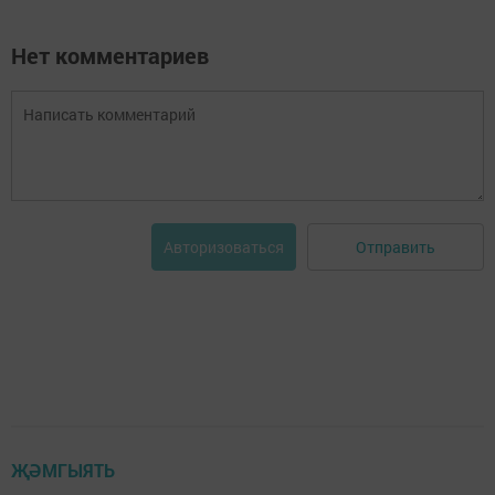
Нет комментариев
Отправить
Авторизоваться
ҖӘМГЫЯТЬ