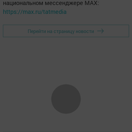
национальном мессенджере MАХ:
https://max.ru/tatmedia
Перейти на страницу новости