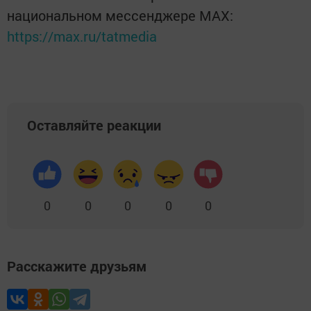
национальном мессенджере MАХ:
https://max.ru/tatmedia
Оставляйте реакции
0
0
0
0
0
Расскажите друзьям