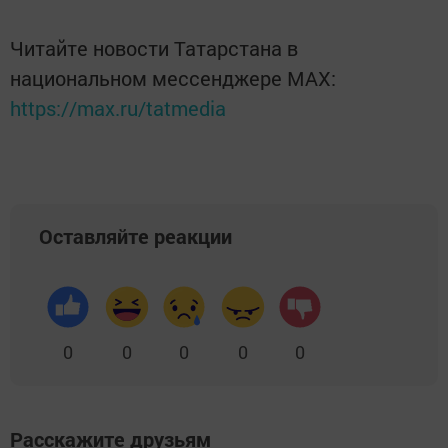
Читайте новости Татарстана в
национальном мессенджере MАХ:
https://max.ru/tatmedia
Оставляйте реакции
0
0
0
0
0
Расскажите друзьям