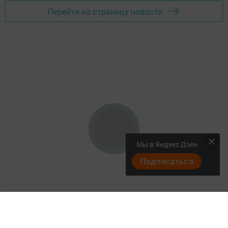
Перейти на страницу новости
Мы в Яндекс Дзен
Подписаться
"Әтнә таңы" газетасы ниләр яза?