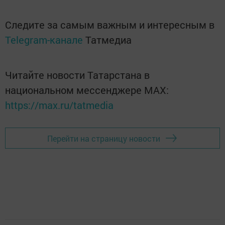
Следите за самым важным и интересным в
Telegram-канале
Татмедиа
Читайте новости Татарстана в
национальном мессенджере MАХ:
https://max.ru/tatmedia
Перейти на страницу новости