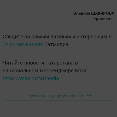
Эльвира ШАКИРОВА
http://intertat.ru/
Следите за самым важным и интересным в
Telegram-канале
Татмедиа
Читайте новости Татарстана в
национальном мессенджере MАХ:
https://max.ru/tatmedia
Перейти на страницу новости