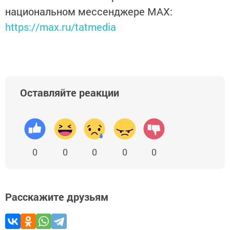
национальном мессенджере MАХ:
https://max.ru/tatmedia
Оставляйте реакции
0
0
0
0
0
Расскажите друзьям