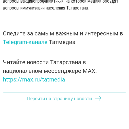
вопросы вакцинопрофилактики», на которой медики обсудят
вопросы иммунизации населения Татарстана.
Следите за самым важным и интересным в
Telegram-канале
Татмедиа
Читайте новости Татарстана в
национальном мессенджере MАХ:
https://max.ru/tatmedia
Перейти на страницу новости