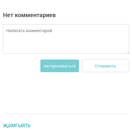
Нет комментариев
Отправить
Авторизоваться
ҖӘМГЫЯТЬ