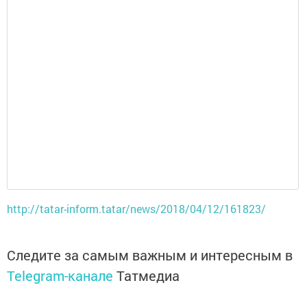
http://tatar-inform.tatar/news/2018/04/12/161823/
Следите за самым важным и интересным в
Telegram-канале
Татмедиа