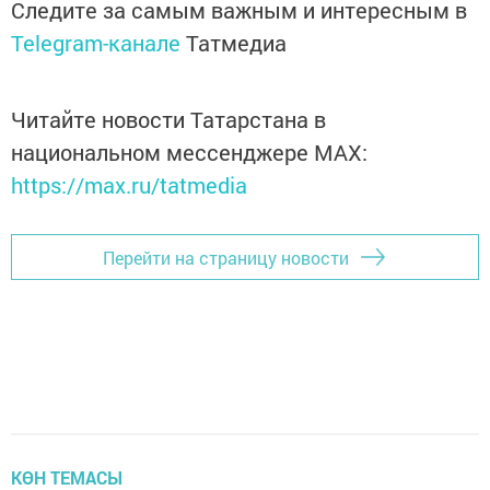
Следите за самым важным и интересным в
Telegram-канале
Татмедиа
Читайте новости Татарстана в
национальном мессенджере MАХ:
https://max.ru/tatmedia
Перейти на страницу новости
КӨН ТЕМАСЫ