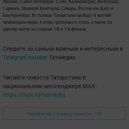
Москва, Санкт-Петербург, Сочи, Калининград, Волгоград,
Саранск, Нижний Новгород, Самара, Ростов-на-Дону и
Екатеринбург. В столице Татарстана пройдут 6 матчей
чемпионата мира: 4 игры группового этапа, а также по
одному матчу на стадиях 1/8 и 1/4 финала.
Следите за самым важным и интересным в
Telegram-канале
Татмедиа
Читайте новости Татарстана в
национальном мессенджере MАХ:
https://max.ru/tatmedia
Перейти на страницу новости