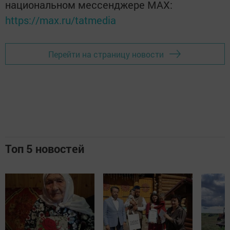
национальном мессенджере MАХ:
https://max.ru/tatmedia
Перейти на страницу новости
Топ 5 новостей