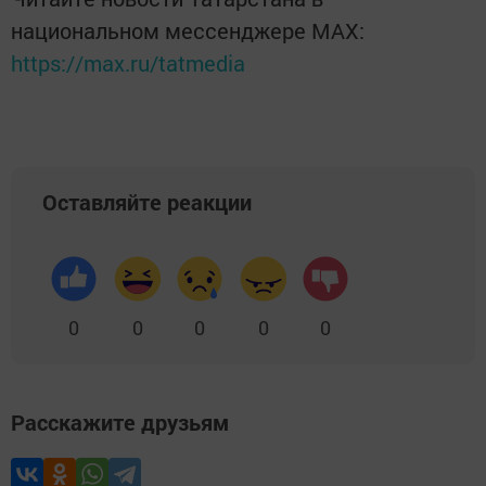
национальном мессенджере MАХ:
https://max.ru/tatmedia
Оставляйте реакции
0
0
0
0
0
Расскажите друзьям