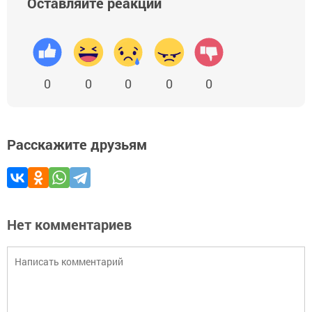
Оставляйте реакции
0
0
0
0
0
Расскажите друзьям
Нет комментариев