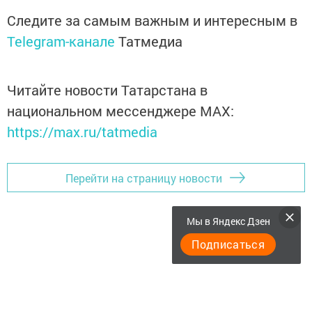
Следите за самым важным и интересным в
Telegram-канале
Татмедиа
Читайте новости Татарстана в
национальном мессенджере MАХ:
https://max.ru/tatmedia
Перейти на страницу новости
Мы в Яндекс Дзен
Подписаться