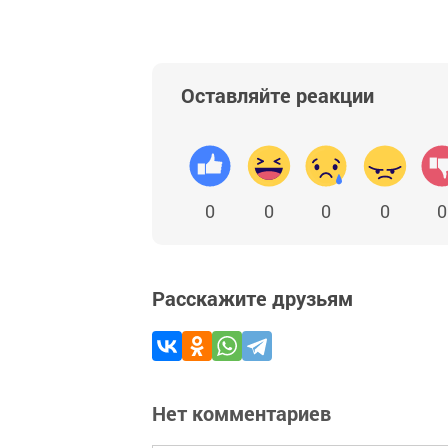
Оставляйте реакции
0
0
0
0
0
Расскажите друзьям
Нет комментариев