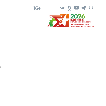
16+
0