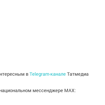
интересным в
Telegram-канале
Татмедиа
в национальном мессенджере MАХ: