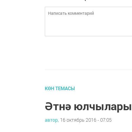
КӨН ТЕМАСЫ
Әтнә юлчылары
автор,
16 октябрь 2016 - 07:05