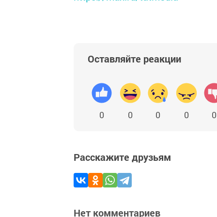
Оставляйте реакции
0
0
0
0
0
Расскажите друзьям
Нет комментариев