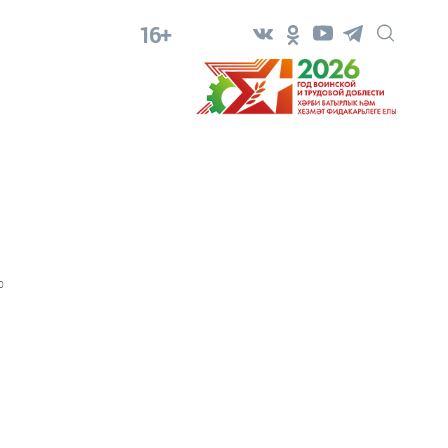
16+
0