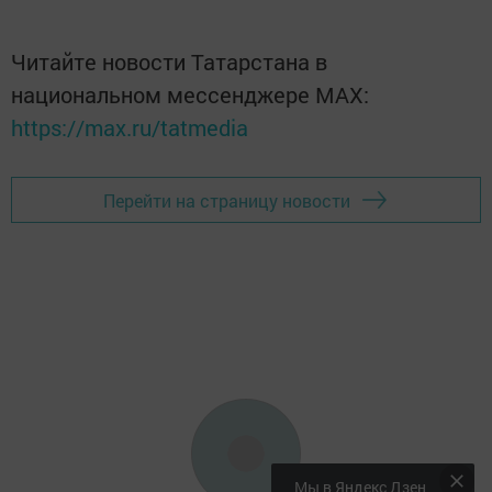
Читайте новости Татарстана в
национальном мессенджере MАХ:
https://max.ru/tatmedia
Перейти на страницу новости
Мы в Яндекс Дзен