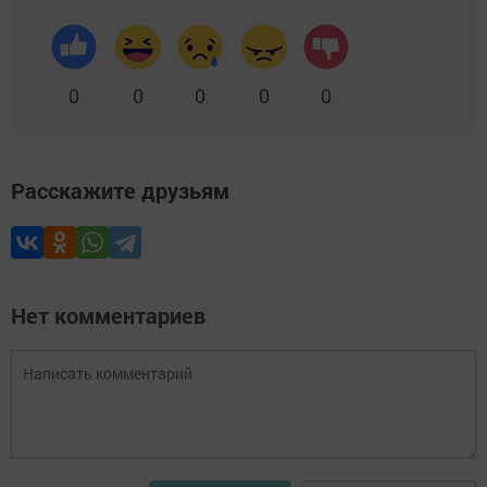
0
0
0
0
0
Расскажите друзьям
Нет комментариев