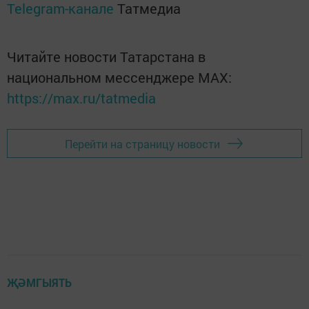
Telegram-канале
Татмедиа
Читайте новости Татарстана в
национальном мессенджере MАХ:
https://max.ru/tatmedia
Перейти на страницу новости
ҖӘМГЫЯТЬ