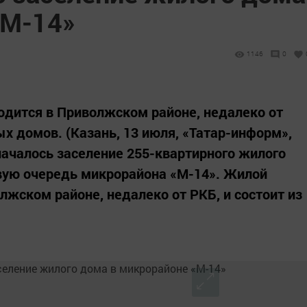
«М-14»
1146
0
одится в Приволжском районе, недалеко от
ых домов. (Казань, 13 июля, «Татар-информ»,
началось заселение 255-квартирного жилого
вую очередь микрорайона «М-14». Жилой
лжском районе, недалеко от РКБ, и состоит из