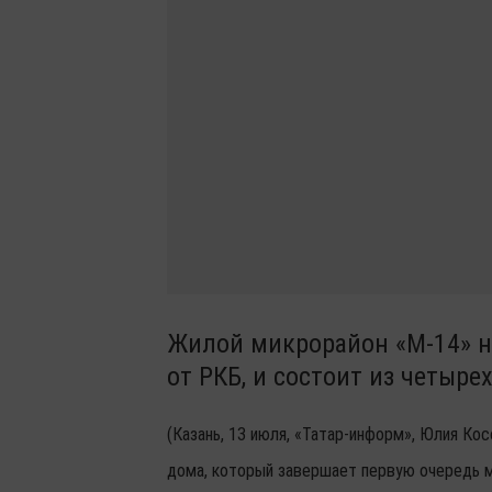
Жилой микрорайон «М-14» н
от РКБ, и состоит из четыре
(Казань, 13 июля, «Татар-информ», Юлия Кос
дома, который завершает первую очередь 