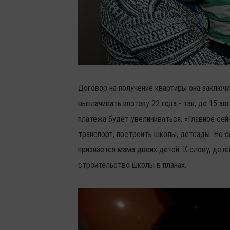
Договор на получение квартиры она заключи
выплачивать ипотеку 22 года - так, до 15 а
платежа будет увеличиваться. «Главное сей
транспорт, построить школы, детсады. Но ос
признается мама двоих детей. К слову, дет
строительство школы в планах.