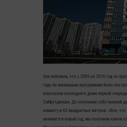
Она пояснила, что с 2005 по 2016 год по пр
году по жилищным программам было построен
новоселов последнего дома первой очереди
Сайфутдинова. До получения собственной д
комнату в 65 квадратных метров. «Все, что
начинается новый год, мы получаем ключи о