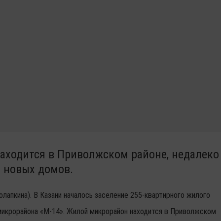
аходится в Приволжском районе, недалеко
х новых домов.
олапкина). В Казани началось заселение 255-квартирного жилого
микрорайона «М-14». Жилой микрорайон находится в Приволжском