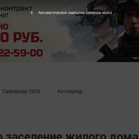
4
Автоматическое закрытие баннера через
Сайлаулар 2024
Котлаулар
о заселение жилого дома