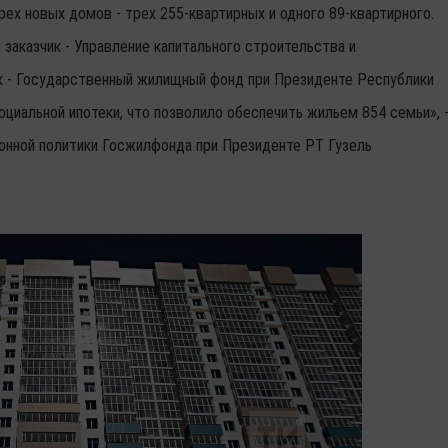
рех новых домов - трех 255-квартирных и одного 89-квартирного.
й заказчик - Управление капитального строительства и
к - Государственный жилищный фонд при Президенте Республики
циальной ипотеки, что позволило обеспечить жильем 854 семьи», 
онной политики Госжилфонда при Президенте РТ Гузель