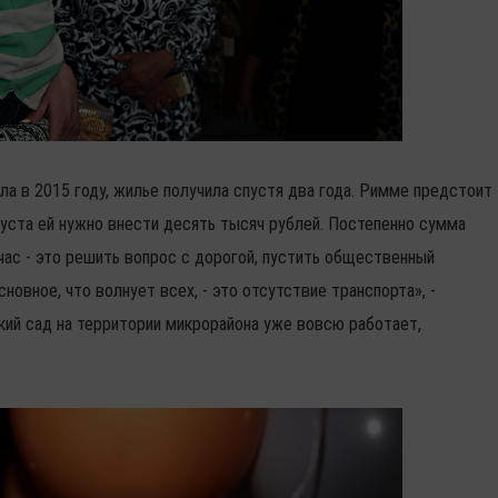
ла в 2015 году, жилье получила спустя два года. Римме предстоит
вгуста ей нужно внести десять тысяч рублей. Постепенно сумма
час - это решить вопрос с дорогой, пустить общественный
новное, что волнует всех, - это отсутствие транспорта», -
ский сад на территории микрорайона уже вовсю работает,