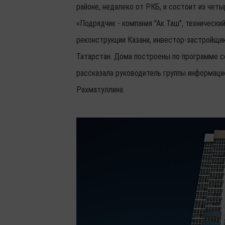
районе, недалеко от РКБ, и состоит из четы
«Подрядчик - компания "Ак Таш", технически
реконструкции Казани, инвестор-застройщи
Татарстан. Дома построены по программе со
рассказала руководитель группы информаци
Рахматуллина.