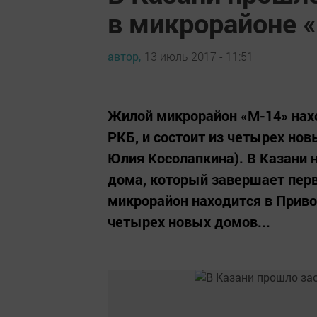
в микрорайоне 
автор,
13 июль 2017 - 11:51
Жилой микрорайон «М-14» нах
РКБ, и состоит из четырех нов
Юлия Косолапкина). В Казани 
дома, который завершает пер
микрорайон находится в Приво
четырех новых домов...