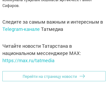
Сәфәров.
Следите за самым важным и интересным в
Telegram-канале
Татмедиа
Читайте новости Татарстана в
национальном мессенджере MАХ:
https://max.ru/tatmedia
Перейти на страницу новости