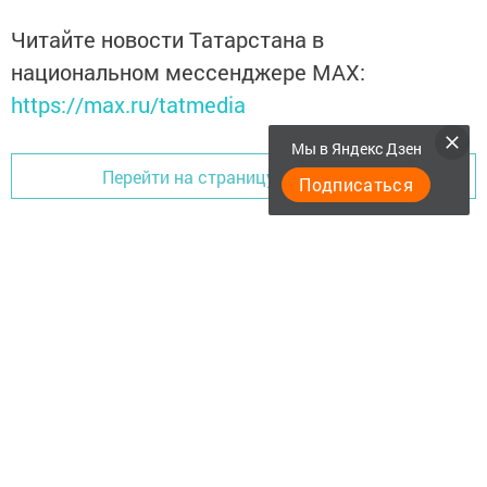
Читайте новости Татарстана в
национальном мессенджере MАХ:
https://max.ru/tatmedia
Мы в Яндекс Дзен
Перейти на страницу новости
Подписаться