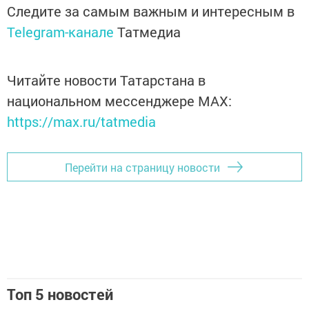
Следите за самым важным и интересным в
Telegram-канале
Татмедиа
Читайте новости Татарстана в
национальном мессенджере MАХ:
https://max.ru/tatmedia
Перейти на страницу новости
Топ 5 новостей