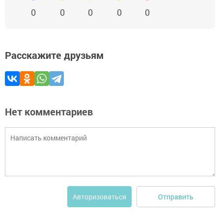
0
0
0
0
0
Расскажите друзьям
Нет комментариев
Отправить
Авторизоваться