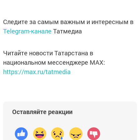
Следите за самым важным и интересным в
Telegram-канале
Татмедиа
Читайте новости Татарстана в
национальном мессенджере MАХ:
https://max.ru/tatmedia
Оставляйте реакции