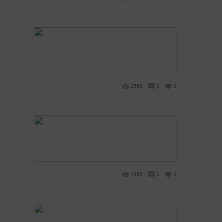
2669
0
0
1685
0
0