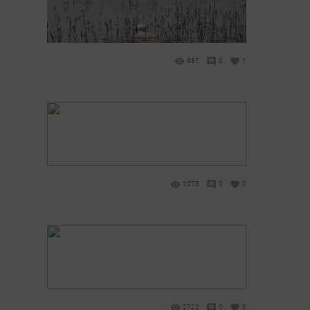
887
0
1
1075
0
0
2722
0
0