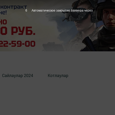
5
Автоматическое закрытие баннера через
Сайлаулар 2024
Котлаулар