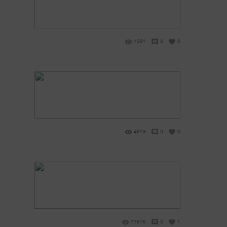
1391
0
0
4818
0
0
11676
0
1