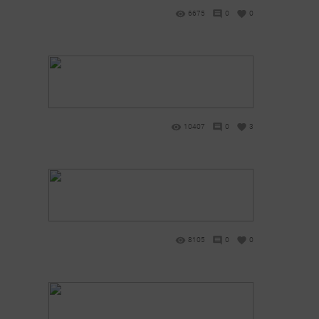
6675
0
0
10407
0
3
8105
0
0