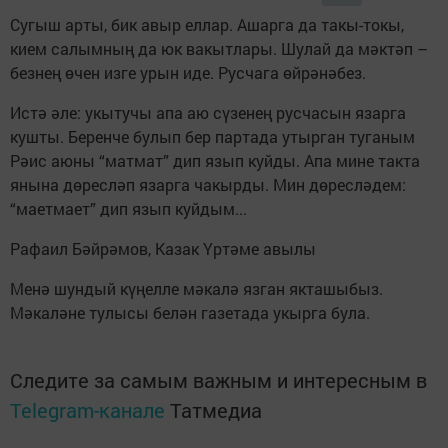
Сугыш арты, бик авыр еллар. Ашарга да такы-токы,
кием салымның да юк вакытлары. Шулай да мәктәп –
безнең өчен изге урын иде. Русчага өйрәнәбез.
Истә әле: укытучы апа аю сүзенең русчасын язарга
кушты. Беренче булып бер партада утырган туганым
Рәис аюны “матмат” дип язып куйды. Апа мине такта
янына дөресләп язарга чакырды. Мин дөресләдем:
“маетмает” дип язып куйдым...
Рафаил Бәйрәмов, Казак Үртәме авылы
Менә шундый күңелле мәкалә язган якташыбыз.
Мәкаләне тулысы белән газетада укырга була.
Следите за самым важным и интересным в
Telegram-канале
Татмедиа