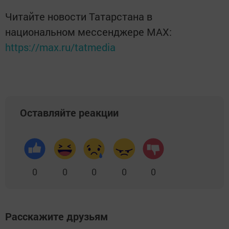
Читайте новости Татарстана в
национальном мессенджере MАХ:
https://max.ru/tatmedia
Оставляйте реакции
0
0
0
0
0
Расскажите друзьям