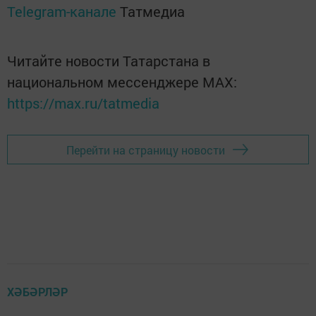
Telegram-канале
Татмедиа
Читайте новости Татарстана в
национальном мессенджере MАХ:
https://max.ru/tatmedia
Перейти на страницу новости
ХӘБӘРЛӘР