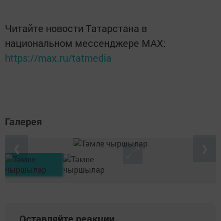
Читайте новости Татарстана в
национальном мессенджере MАХ:
https://max.ru/tatmedia
Галерея
❮
❯
Оставляйте реакции