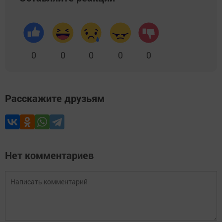
0
0
0
0
0
Расскажите друзьям
Нет комментариев