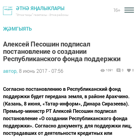
ӘТНӘ ЯҢАЛЫКЛАРЫ
16+
"Әтнә таңы" газетасы - Әтнә районы
ҖӘМГЫЯТЬ
Алексей Песошин подписал
постановление о создании
Республиканского фонда поддержки
автор,
8 июнь 2017 - 07:56
1091
0
0
Согласно постановлению в Республиканский фонд
поддержки будет передана земля, в районе Аракчино.
(Казань, 8 июня, «Татар-информ», Динара Сиразеева).
Премьер-министр РТ Алексей Песошин подписал
постановление «О создании Республиканского фонда
поддержки». Согласно документу, для поддержки лиц,
пострадавших от деятельности кредитных или