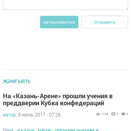
Отправить
Авторизоваться
ҖӘМГЫЯТЬ
На «Казань-Арене» прошли учения в
преддверии Кубка конфедераций
автор,
8 июнь 2017 - 07:26
1149
0
0