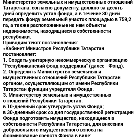
Министерство земельных и имущественных отношений
Татарстана, согласно документу, должно за десять
дней определить устав фонда, а в течение 30 дней
передать фонду земельный участок площадью в 759,2
га, а также расположенные на нем объекты
недвижимости, находящиеся в собственности
республики.
Приводим текст постановления:
«Кабинет Министров Республики Татарстан
постановляет:
1. Создать унитарную некоммерческую организацию
"Республиканский фонд поддержки" (далее - Фонд).
2. Определить Министерство земельных и
имущественных отношений Республики Татарстан
органом, осуществляющим от имени Республики
Татарстан функции учредителя Фонда.
3. Министерству земельных и имущественных
отношений Республики Татарстан:
в 10-дневный срок утвердить устав Фонда;
в 30-дневный срок со дня государственной регистрации
Фонда подготовить имущество, находящееся в
собственности Республики Татарстан, для внесения
добровольного имущественного взноса на
формирование средств Фонда в виде: