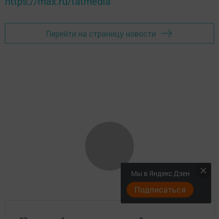
https://max.ru/tatmedia
Перейти на страницу новости
Мы в Яндекс Дзен
Подписаться