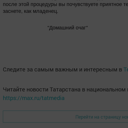
после этой процедуры вы почувствуете приятное т
заснете, как младенец.
"Домашний очаг"
Следите за самым важным и интересным в
T
Читайте новости Татарстана в национальном
https://max.ru/tatmedia
Перейти на страницу но