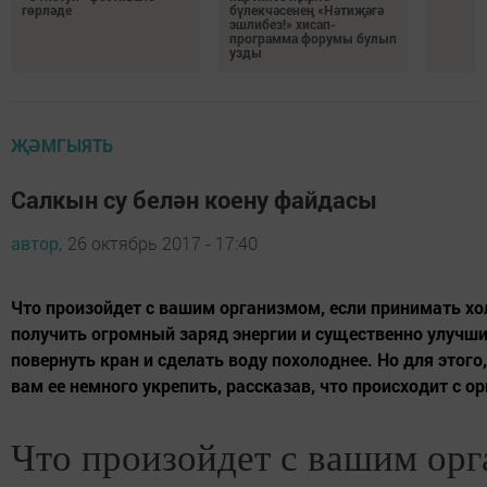
гөрләде
бүлекчәсенең «Нәтиҗәгә
эшлибез!» хисап-
программа форумы булып
узды
ҖӘМГЫЯТЬ
Салкын су белән коену файдасы
автор,
26 октябрь 2017 - 17:40
Что произойдет с вашим организмом, если принимать х
получить огромный заряд энергии и существенно улучши
повернуть кран и сделать воду похолоднее. Но для этог
вам ее немного укрепить, рассказав, что происходит с ор
Что произойдет с вашим орг