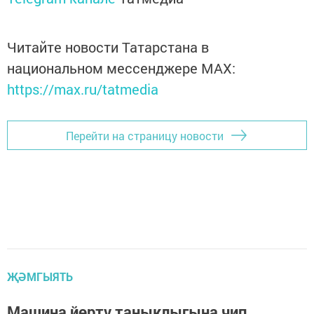
Читайте новости Татарстана в
национальном мессенджере MАХ:
https://max.ru/tatmedia
Перейти на страницу новости
ҖӘМГЫЯТЬ
Машина йөртү таныклыгына чип