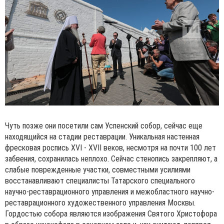
Чуть позже они посетили сам Успенский собор, сейчас еще
находящийся на стадии реставрации. Уникальная настенная
фресковая роспись XVI - XVII веков, несмотря на почти 100 лет
забвения, сохранилась неплохо. Сейчас стенопись закрепляют, а
слабые поврежденные участки, совместными усилиями
восстанавливают специалисты Татарского специального
научно-реставрационного управления и межобластного научно-
реставрационного художественного управления Москвы.
Гордостью собора являются изображения Святого Христофора