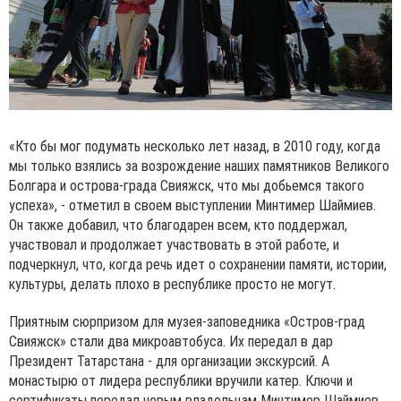
«Кто бы мог подумать несколько лет назад, в 2010 году, когда
мы только взялись за возрождение наших памятников Великого
Болгара и острова-града Свияжск, что мы добьемся такого
успеха», - отметил в своем выступлении Минтимер Шаймиев.
Он также добавил, что благодарен всем, кто поддержал,
участвовал и продолжает участвовать в этой работе, и
подчеркнул, что, когда речь идет о сохранении памяти, истории,
культуры, делать плохо в республике просто не могут.
Приятным сюрпризом для музея-заповедника «Остров-град
Свияжск» стали два микроавтобуса. Их передал в дар
Президент Татарстана - для организации экскурсий. А
монастырю от лидера республики вручили катер. Ключи и
сертификаты передал новым владельцам Минтимер Шаймиев.