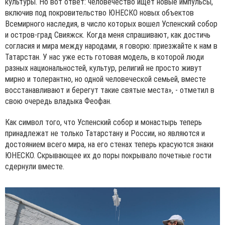
культуры. Но вот ответ: человечество ищет новые импульсы,
включив под покровительство ЮНЕСКО новых объектов
Всемирного наследия, в число которых вошел Успенский собор
и остров-град Свияжск. Когда меня спрашивают, как достичь
согласия и мира между народами, я говорю: приезжайте к нам в
Татарстан. У нас уже есть готовая модель, в которой люди
разных национальностей, культур, религий не просто живут
мирно и толерантно, но одной человеческой семьей, вместе
восстанавливают и берегут такие святые места», - отметил в
свою очередь владыка Феофан.
Как символ того, что Успенский собор и монастырь теперь
принадлежат не только Татарстану и России, но являются и
достоянием всего мира, на его стенах теперь красуются знаки
ЮНЕСКО. Скрывающее их до поры покрывало почетные гости
сдернули вместе.