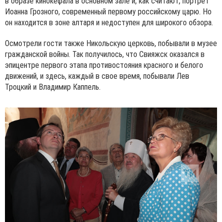
в образе кинокефала в основном зале и, как считают, портрет
Иоанна Грозного, современный первому российскому царю. Но
он находится в зоне алтаря и недоступен для широкого обзора.
Осмотрели гости также Никольскую церковь, побывали в музее
гражданской войны. Так получилось, что Свияжск оказался в
эпицентре первого этапа противостояния красного и белого
движений, и здесь, каждый в свое время, побывали Лев
Троцкий и Владимир Каппель.