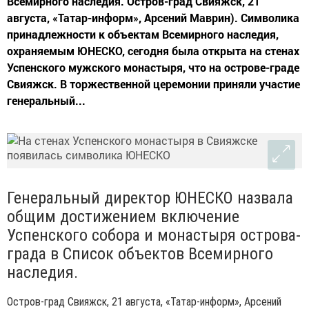
Всемирного наследия. Остров-град Свияжск, 21
августа, «Татар-информ», Арсений Маврин). Символика
принадлежности к объектам Всемирного наследия,
охраняемым ЮНЕСКО, сегодня была открыта на стенах
Успенского мужского монастыря, что на острове-граде
Свияжск. В торжественной церемонии приняли участие
генеральный...
Генеральный директор ЮНЕСКО назвала
общим достижением включение
Успенского собора и монастыря острова-
града в Список объектов Всемирного
наследия.
Остров-град Свияжск, 21 августа, «Татар-информ», Арсений