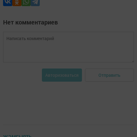
Нет комментариев
Отправить
Авторизоваться
ҖӘМГЫЯТЬ