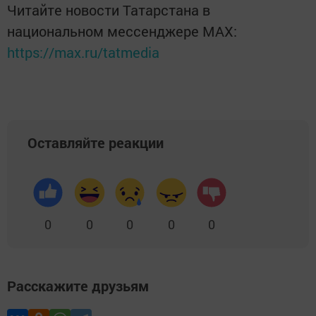
Читайте новости Татарстана в
национальном мессенджере MАХ:
https://max.ru/tatmedia
Оставляйте реакции
0
0
0
0
0
Расскажите друзьям