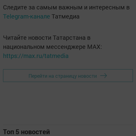
Следите за самым важным и интересным в
Telegram-канале
Татмедиа
Читайте новости Татарстана в
национальном мессенджере MАХ:
https://max.ru/tatmedia
Перейти на страницу новости
Топ 5 новостей