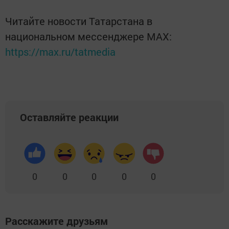
Читайте новости Татарстана в
национальном мессенджере MАХ:
https://max.ru/tatmedia
Оставляйте реакции
0
0
0
0
0
Расскажите друзьям