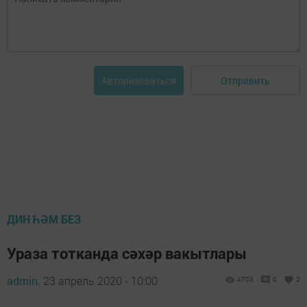
Отправить
Авторизоваться
ДИН ҺӘМ БЕЗ
Ураза тотканда сәхәр вакытлары
admin,
23 апрель 2020 - 10:00
4703
0
2