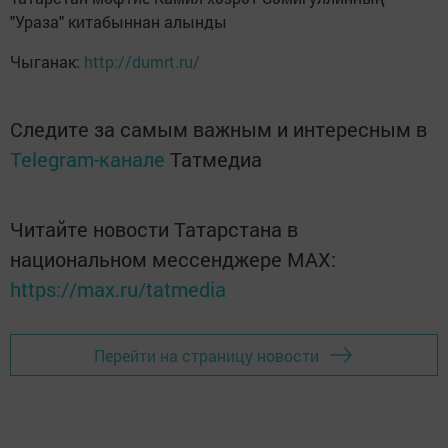
"Ураза" китабыннан алынды
Чыганак:
http://dumrt.ru/
Следите за самым важным и интересным в
Telegram-канале
Татмедиа
Читайте новости Татарстана в
национальном мессенджере MАХ:
https://max.ru/tatmedia
Перейти на страницу новости