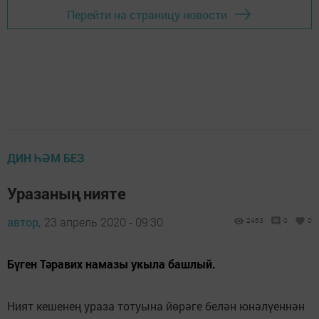
Перейти на страницу новости
ДИН ҺӘМ БЕЗ
Уразаның нияте
автор,
23 апрель 2020 - 09:30
2463
0
0
Бүген Тәравих намазы укыла башлый.
Ният кешенең ураза тотуына йөрәге белән юнәлүеннән