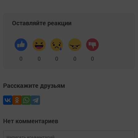
Оставляйте реакции
0
0
0
0
0
Расскажите друзьям
Нет комментариев