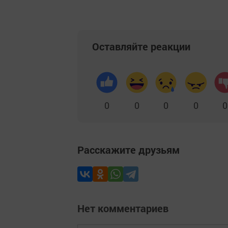
Оставляйте реакции
0
0
0
0
0
Расскажите друзьям
Нет комментариев