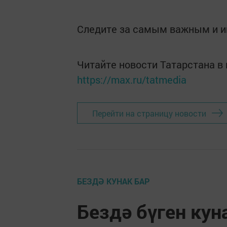
Следите за самым важным и 
Читайте новости Татарстана 
https://max.ru/tatmedia
Перейти на страницу новости
БЕЗДӘ КУНАК БАР
Бездә бүген кун