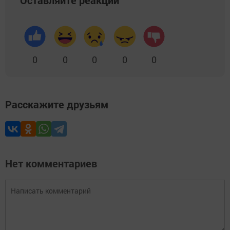
Оставляйте реакции
0
0
0
0
0
Расскажите друзьям
Нет комментариев