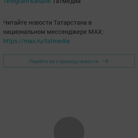
Telegram-канале
Татмедиа
Читайте новости Татарстана в
национальном мессенджере MАХ:
https://max.ru/tatmedia
Перейти на страницу новости