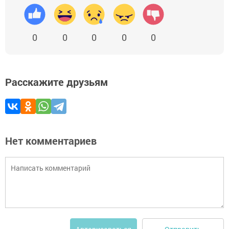
0
0
0
0
0
Расскажите друзьям
Нет комментариев