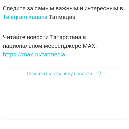
Следите за самым важным и интересным в
Telegram-канале
Татмедиа
Читайте новости Татарстана в
национальном мессенджере MАХ:
https://max.ru/tatmedia
Перейти на страницу новости