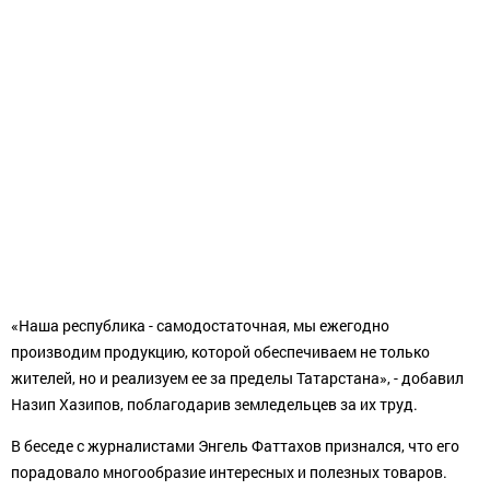
«Наша республика - самодостаточная, мы ежегодно
производим продукцию, которой обеспечиваем не только
жителей, но и реализуем ее за пределы Татарстана», - добавил
Назип Хазипов, поблагодарив земледельцев за их труд.
В беседе с журналистами Энгель Фаттахов признался, что его
порадовало многообразие интересных и полезных товаров.