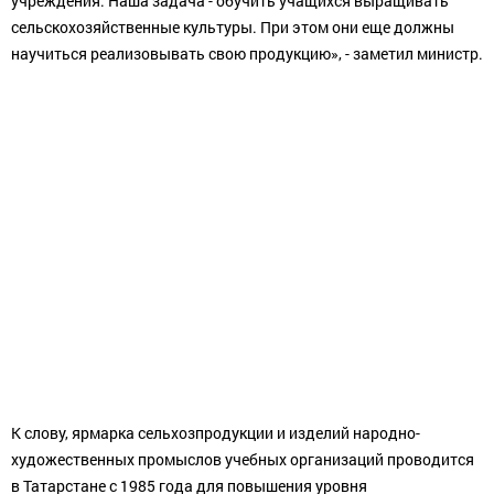
сельскохозяйственные культуры. При этом они еще должны
научиться реализовывать свою продукцию», - заметил министр.
К слову, ярмарка сельхозпродукции и изделий народно-
художественных промыслов учебных организаций проводится
в Татарстане с 1985 года для повышения уровня