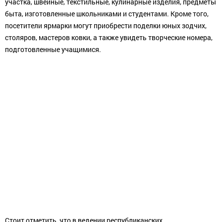
участка, швейные, текстильные, кулинарные изделия, предметы
быта, изготовленные школьниками и студентами. Кроме того,
посетители ярмарки могут приобрести поделки юных зодчих,
столяров, мастеров ковки, а также увидеть творческие номера,
подготовленные учащимися.
Стоит отметить, что в ведении республиканских