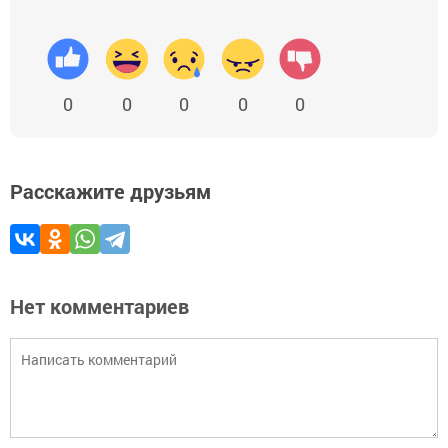
0
0
0
0
0
Расскажите друзьям
Нет комментариев