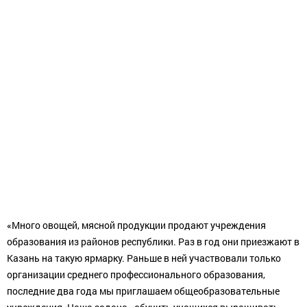
«Много овощей, мясной продукции продают учреждения
образования из районов республики. Раз в год они приезжают в
Казань на такую ярмарку. Раньше в ней участвовали только
организации среднего профессионального образования,
последние два года мы приглашаем общеобразовательные
учреждения. Наша задача - обучить учащихся выращивать