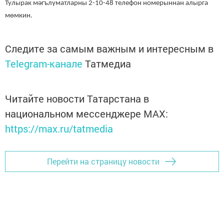
Тулырак мәгълүматларны 2-10-48 телефон номерыннан алырга
мөмкин.
Следите за самым важным и интересным в
Telegram-канале
Татмедиа
Читайте новости Татарстана в
национальном мессенджере MАХ:
https://max.ru/tatmedia
Перейти на страницу новости