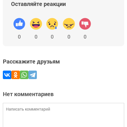
Оставляйте реакции
0
0
0
0
0
Расскажите друзьям
Нет комментариев