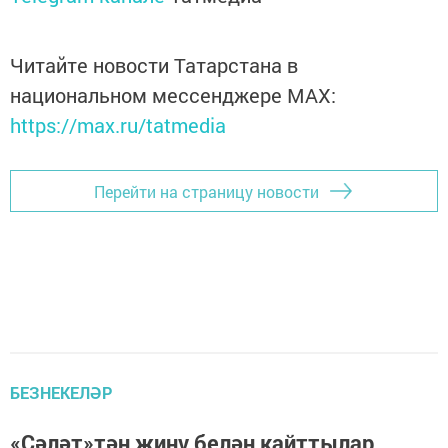
Читайте новости Татарстана в
национальном мессенджере MАХ:
https://max.ru/tatmedia
Перейти на страницу новости
БЕЗНЕКЕЛӘР
«Сәләт»тән җиңү белән кайттылар