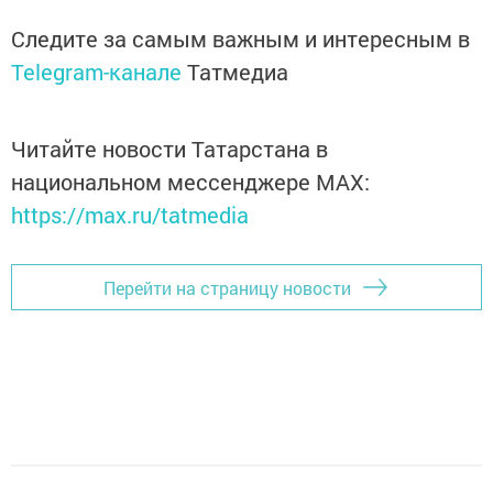
Следите за самым важным и интересным в
Telegram-канале
Татмедиа
Читайте новости Татарстана в
национальном мессенджере MАХ:
https://max.ru/tatmedia
Перейти на страницу новости