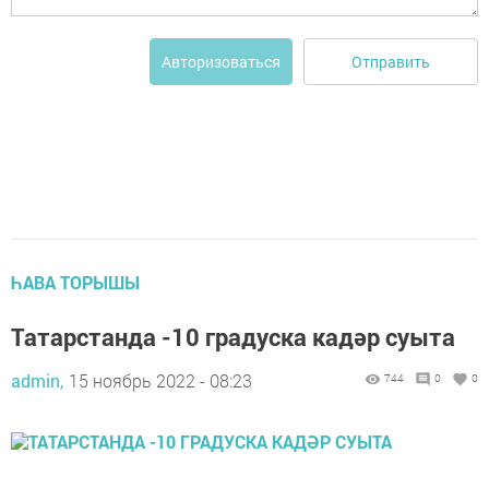
Отправить
Авторизоваться
ҺАВА ТОРЫШЫ
Татарстанда -10 градуска кадәр суыта
admin,
15 ноябрь 2022 - 08:23
744
0
0