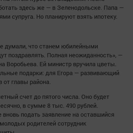
ботать здесь же — в Зеленодольске. Папа —
ями супруга. Но планируют взять ипотеку.
 не думали, что станем юбилейными
дут поздравлять. Полная неожиданность», —
а Воробьева. Ей министр вручила цветы.
альные подарки: для Егора — развивающий
з от главы района.
етный счет до пятого числа. Оно будет
есячно, в сумме 8 тыс. 490 рублей.
 вновь подать заявление на оставшийся
 молодых родителей сотрудник
ащиты.