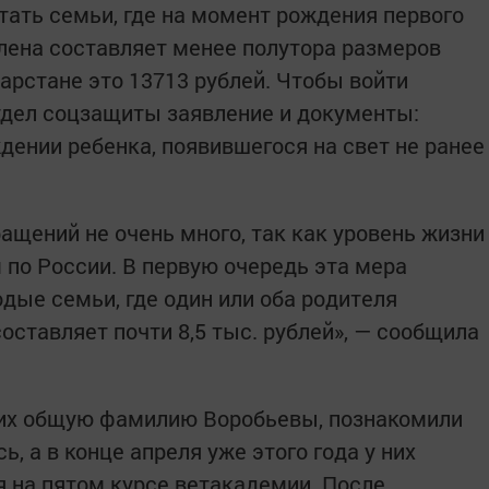
тать семьи, где на момент рождения первого
члена составляет менее полутора размеров
арстане это 13713 рублей. Чтобы войти
отдел соцзащиты заявление и документы:
дении ребенка, появившегося на свет не ранее
ащений не очень много, так как уровень жизни
 по России. В первую очередь эта мера
дые семьи, где один или оба родителя
оставляет почти 8,5 тыс. рублей», — сообщила
ящих общую фамилию Воробьевы, познакомили
ь, а в конце апреля уже этого года у них
я на пятом курсе ветакадемии. После