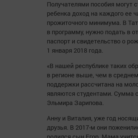
Получателями пособия могут с
ребенка доход на каждого ее 
прожиточного минимума. В Тат
в программу, нужно подать в 
паспорт и свидетельство о рож
1 января 2018 года.
«В нашей республике таких обр
в регионе выше, чем в среднем
поддержки рассчитана на моло
являются студентами. Сумма с
Эльмира Зарипова.
Анну и Виталия, уже год нос
друзья. В 2017-м они поженилис
родился сын Егор. Мама учитс