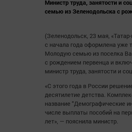
Министр труда, занятости и с
семью из Зеленодольска с ро
(Зеленодольск, 23 мая, «Татар
с начала года оформлена уже 
Молодую семью из поселка Вас
с рождением первенца и вклю
министр труда, занятости и с
«С этого года в России решен
десятилетие детства. Комплек
название "Демографические ин
числе выплаты пособий на пер
лет», — пояснила министр.