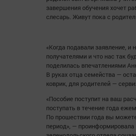
завершения обучения хочет ра
слесарь. Живут пока с родител
«Когда подавали заявление, и
получателями и что нас так бу
поделилась впечатлениями Анн
В руках отца семейства — ост
коврик, для родителей — серви
«Пособие поступит на ваш расч
поступать в течение года ежем
По прошествии года вы можете
период», — проинформировала
зеленодольского отдела соцз