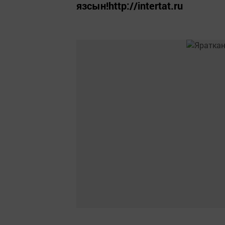
язсын!http://intertat.ru