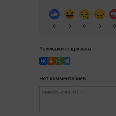
0
0
0
0
0
Расскажите друзьям
Нет комментариев