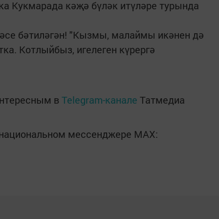
ка Кукмарада кәҗә бүләк итүләре турында
әсе бәтиләгән! "Кызмы, малаймы икәнен дә
атка. Котлыйбыз, игелеген күрергә
интересным в
Telegram-канале
Татмедиа
в национальном мессенджере MАХ: