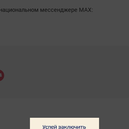
в национальном мессенджере MАХ: