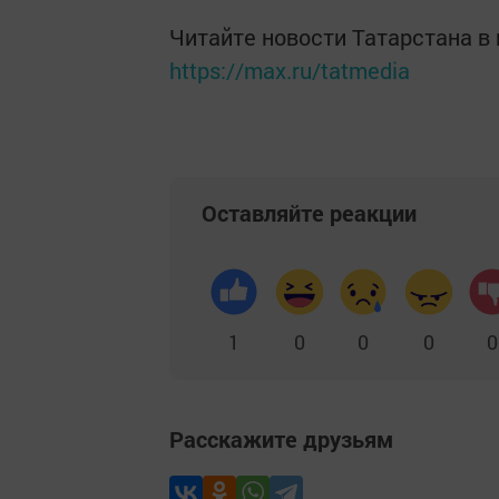
Читайте новости Татарстана 
https://max.ru/tatmedia
Оставляйте реакции
1
0
0
0
0
Расскажите друзьям