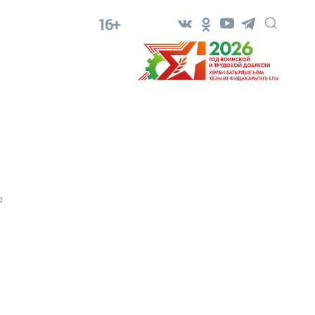
16+
0