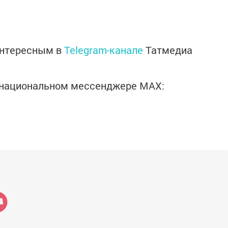
интересным в
Telegram-канале
Татмедиа
в национальном мессенджере MАХ: