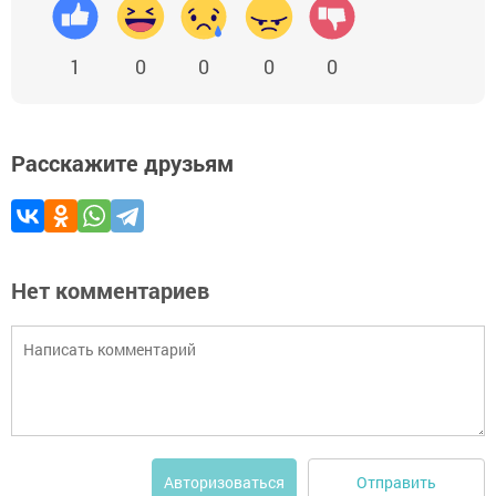
1
0
0
0
0
Расскажите друзьям
Нет комментариев
Отправить
Авторизоваться