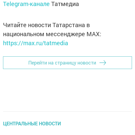
Telegram-канале
Татмедиа
Читайте новости Татарстана в
национальном мессенджере MАХ:
https://max.ru/tatmedia
Перейти на страницу новости
ЦЕНТРАЛЬНЫЕ НОВОСТИ