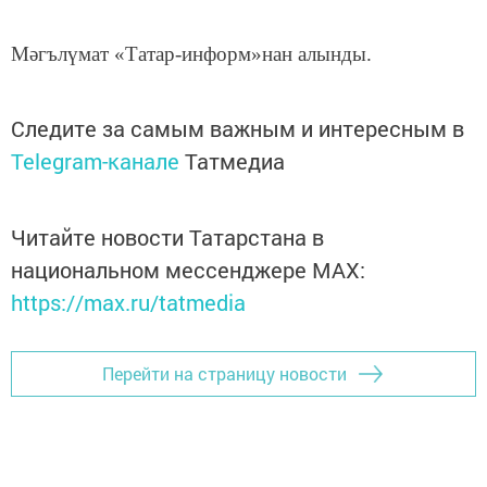
Мәгълүмат «Татар-информ»нан алынды.
Следите за самым важным и интересным в
Telegram-канале
Татмедиа
Читайте новости Татарстана в
национальном мессенджере MАХ:
https://max.ru/tatmedia
Перейти на страницу новости