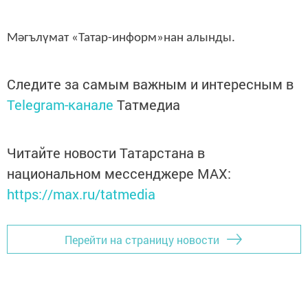
Мәгълүмат «Татар-информ»нан алынды.
Следите за самым важным и интересным в
Telegram-канале
Татмедиа
Читайте новости Татарстана в
национальном мессенджере MАХ:
https://max.ru/tatmedia
Перейти на страницу новости