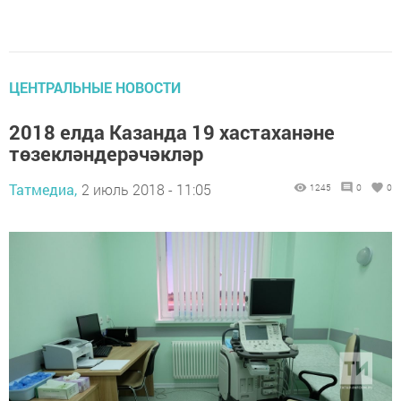
ЦЕНТРАЛЬНЫЕ НОВОСТИ
2018 елда Казанда 19 хастаханәне
төзекләндерәчәкләр
Татмедиа,
2 июль 2018 - 11:05
1245
0
0