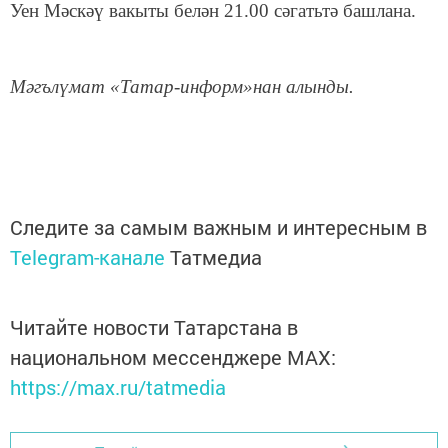
Уен Мәскәү вакыты белән 21.00 сәгатьтә башлана.
Мәгълүмат «Татар-информ»нан алынды.
Следите за самым важным и интересным в
Telegram-канале
Татмедиа
Читайте новости Татарстана в
национальном мессенджере MАХ:
https://max.ru/tatmedia