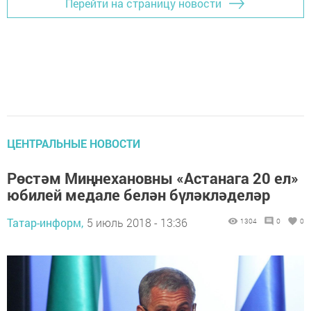
Перейти на страницу новости
ЦЕНТРАЛЬНЫЕ НОВОСТИ
Рөстәм Миңнехановны «Астанага 20 ел»
юбилей медале белән бүләкләделәр
Татар-информ,
5 июль 2018 - 13:36
1304
0
0