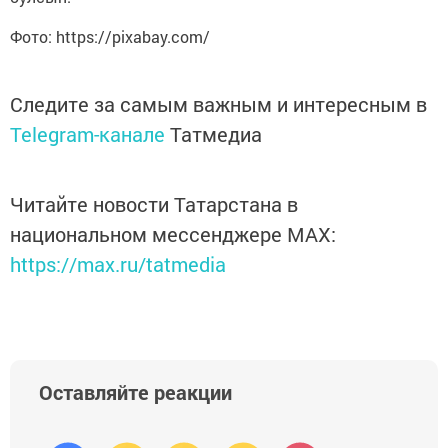
Фото: https://pixabay.com/
Следите за самым важным и интересным в
Telegram-канале
Татмедиа
Читайте новости Татарстана в
национальном мессенджере MАХ:
https://max.ru/tatmedia
Оставляйте реакции